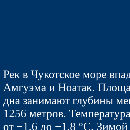
Рек в Чукотское море впа
Амгуэма и Ноатак. Площа
дна занимают глубины мен
1256 метров. Температура
от −1,6 до −1,8 °C. Зимо