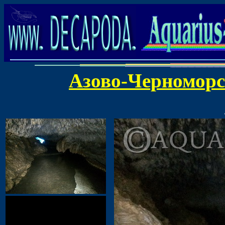
Азово-Черноморс