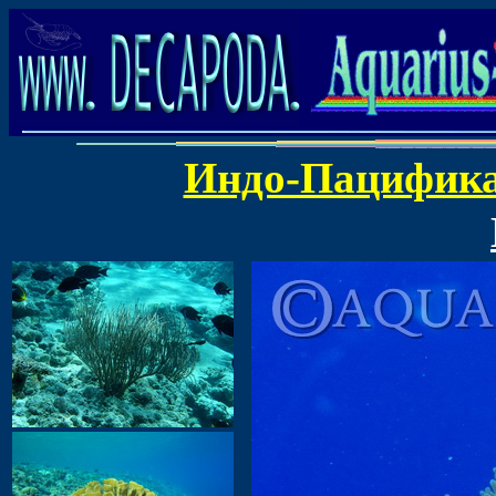
Индо-Пацифик