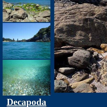
Decapoda