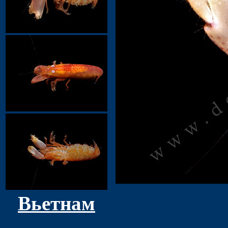
Вьетнам