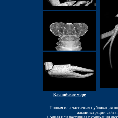
Каспийское море
Полная или частичная публикация лю
администрации сайта 
Полная или частичная публикация люб