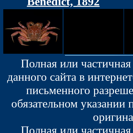
Benedict, 1892
Полная или частичная
данного сайта в интерне
письменного разреше
обязательном указании 
оригина
Полная или частичная