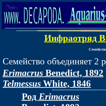
Инфраотряд Bra
Семейство
Семейство объединяет 2 
Erimacrus
Benedict, 1892
Telmessus
White, 1846
Род
Erimacrus