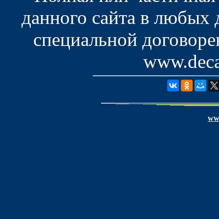
данного сайта в любых
специальной договоре
www.deca
www