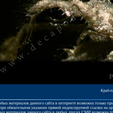
Краб-п
бых материалов данного сайта в интернете возможна только п
при обязательном указании прямой индексируемой ссылки на о
ых материалов данного сайта в любых других СМИ возможна то