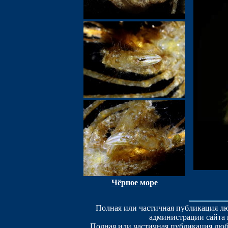
Чёрное море
Полная или частичная публикация лю
администрации сайта 
Полная или частичная публикация люб