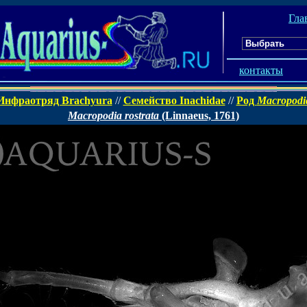
Гла
контакты
Инфраотряд Brachyura
//
Семейство Inachidae
//
Род
Macropodi
Macropodia rostrata
(Linnaeus, 1761)