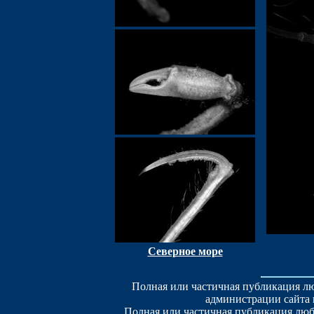
Северное море
Полная или частичная публикация лю
администрации сайта 
Полная или частичная публикация люб