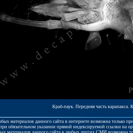
Краб-паук. Передняя часть карапакса. 
бых материалов данного сайта в интернете возможна только п
при обязательном указании прямой индексируемой ссылки на о
ых материалов данного сайта в любых других СМИ возможна то