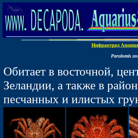
Инфраотряд Anomu
Paralomis ze
Обитает в восточной, це
Зеландии, а также в райо
песчанных и илистых грунт