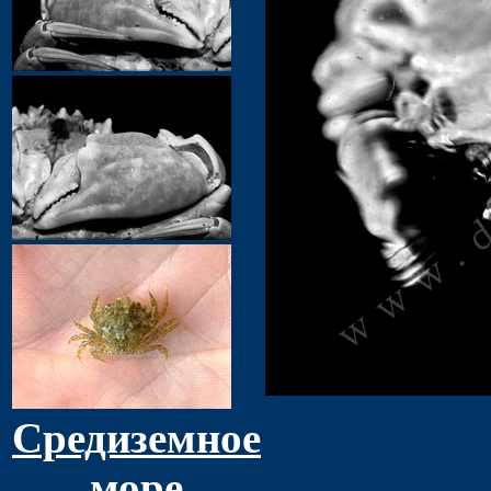
Средиземное
море