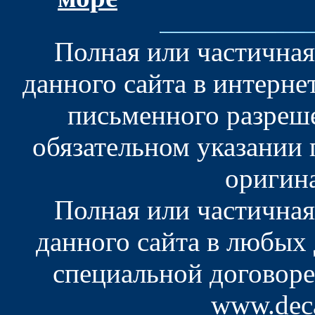
Полная или частична
данного сайта в интерне
письменного разреш
обязательном указании
оригин
Полная или частична
данного сайта в любых
специальной договоре
www.deca