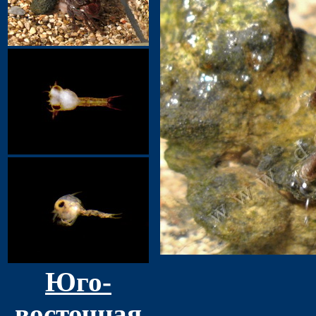
Юго-
восточная