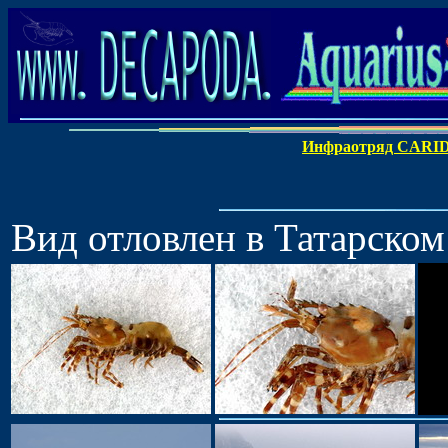
Инфраотряд CARI
Вид отловлен в Татарском