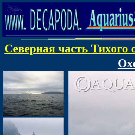
Северная часть Тихого 
Ох