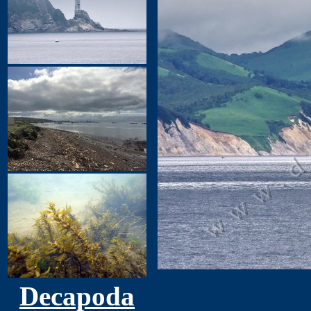
Decapoda