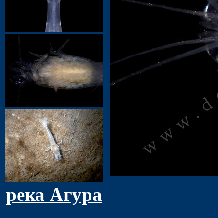
река Агура