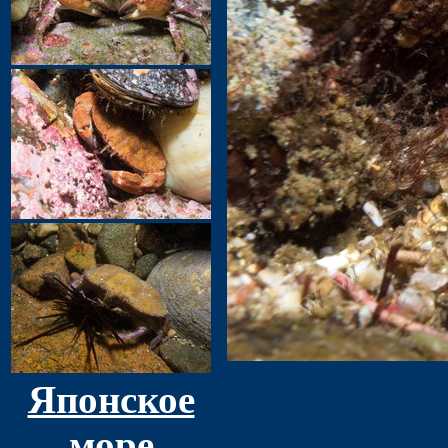
Японское
море