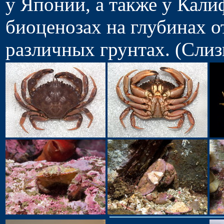
у Японии, а также у Кали
биоценозах на глубинах о
различных грунтах. (Слиз