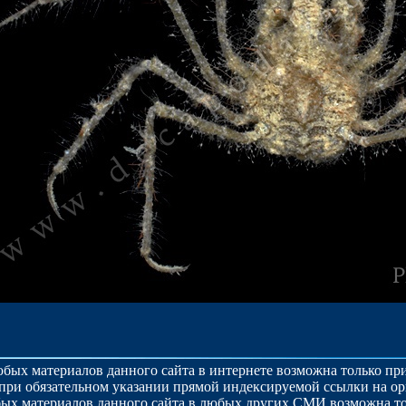
бых материалов данного сайта в интернете возможна только п
при обязательном указании прямой индексируемой ссылки на о
ых материалов данного сайта в любых других СМИ возможна то