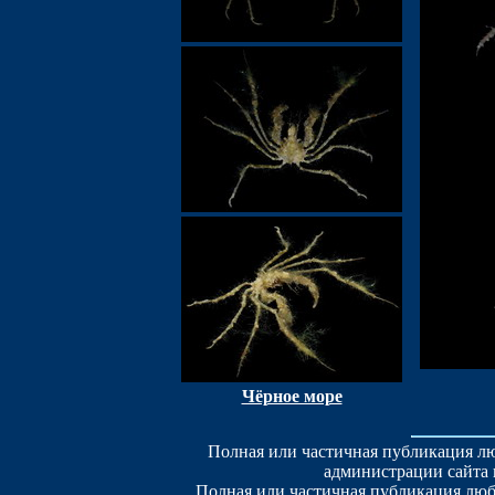
Чёрное море
Полная или частичная публикация лю
администрации сайта 
Полная или частичная публикация люб