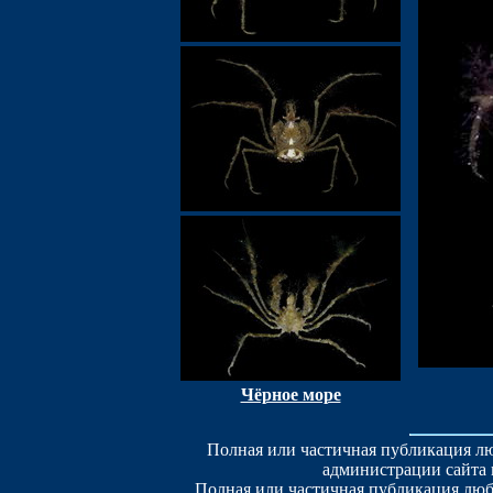
Чёрное море
Полная или частичная публикация лю
администрации сайта 
Полная или частичная публикация люб