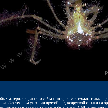
бых материалов данного сайта в интернете возможна только п
при обязательном указании прямой индексируемой ссылки на о
ых материалов данного сайта в любых других СМИ возможна то