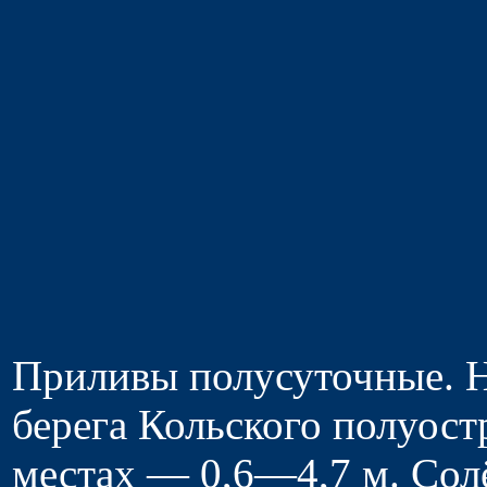
Приливы полусуточные. Н
берега Кольского полуостр
местах — 0,6—4,7 м. Сол