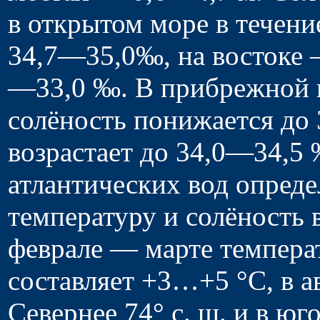
в открытом море в течение
34,7—35,0‰, на востоке 
—33,0 ‰. В прибрежной п
солёность понижается до
возрастает до 34,0—34,5
атлантических вод опред
температуру и солёность в
феврале — марте темпера
составляет +3…+5 °C, в 
Севернее 74° с. ш. и в ю