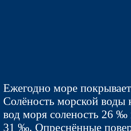
Ежегодно море покрываетс
Солёность морской воды 
вод моря соленость 26 ‰ 
31 ‰. Опреснённые пове