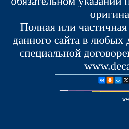
обязательном указании 
оригина
Полная или частичная
данного сайта в любых
специальной договоре
www.deca
www