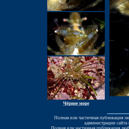
Чёрное море
Полная или частичная публикация лю
администрации сайта 
Полная или частичная публикация люб