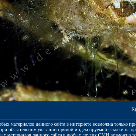
Кр
бых материалов данного сайта в интернете возможна только п
при обязательном указании прямой индексируемой ссылки на о
ых материалов данного сайта в любых других СМИ возможна то