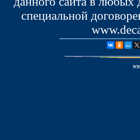
данного сайта в любых
специальной договоре
www.deca
www