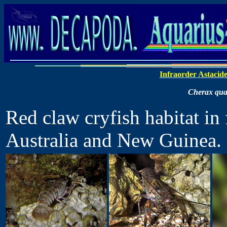
Infraorder Astacid
Cherax qua
Red claw cryfish habitat in 
Australia and New Guinea.